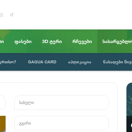
ბი
ფასები
3D ტური
რჩევები
სასარგებლ
აფრთხო?
GAGUA CARD
აპლიკაცია
წასაღები ნივ