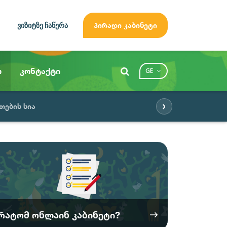
ვიზიტზე ჩაწერა
პირადი კაბინეტი
ო
კონტაქტი
GE
›
თების სია
რატომ ონლაინ კაბინეტი?