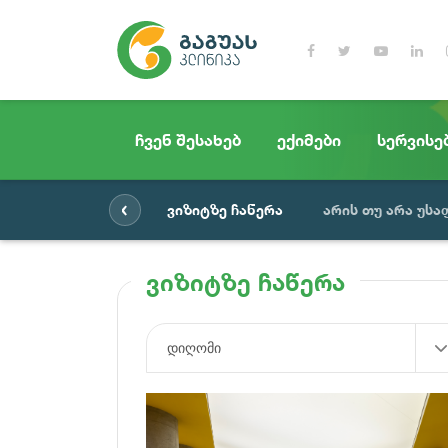
ჩვენ შესახებ
ექიმები
სერვისე
‹
ვიზიტზე ჩაწერა
არის თუ არა უს
ვიზიტზე ჩაწერა