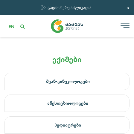
x
გადმოწერე აპლიკაცია
EN
ექიმები
მეან-გინეკოლოგები
ანესთეზიოლოგები
პედიატრები