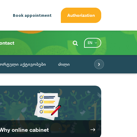
Book appointment
Authorization
ontact
EN
›
პორტული აქტივობები
ძილი
Why online cabinet