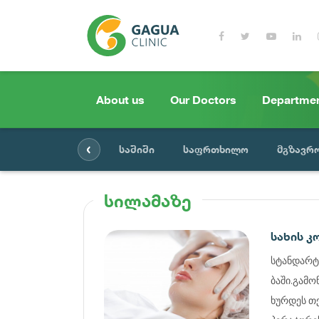
About us
Our Doctors
Departme
‹
საშიში
საფრთხილო
მგზავრ
სილამაზე
სახის 
სტანდარტ
ბაში.გამო
ხურდეს თქ