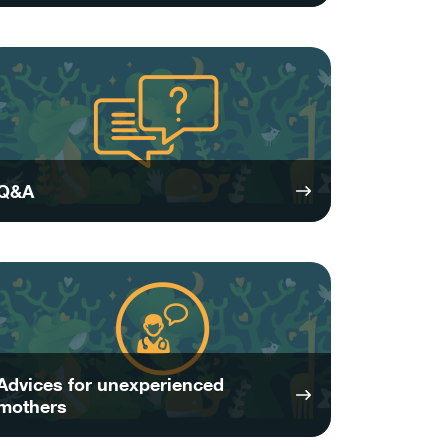
Q&A
Advices for unexperienced
mothers