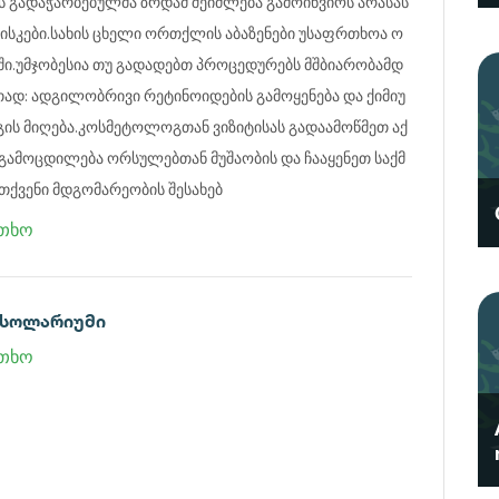
ს გადაჭარბებულმა ზრდამ შეიძლება გამოიწვიოს არასას
ისკები.სახის ცხელი ორთქლის აბაზენები უსაფრთხოა ო
ი.უმჯობესია თუ გადადებთ პროცედურებს მშბიარობამდ
თად: ადგილობრივი რეტინოიდების გამოყენება და ქიმიუ
გის მიღება.კოსმეტოლოგთან ვიზიტისას გადაამოწმეთ აქ
 გამოცდილება ორსულებთან მუშაობის და ჩააყენეთ საქმ
 თქვენი მდგომარეობის შესახებ
თხო
 სოლარიუმი
თხო