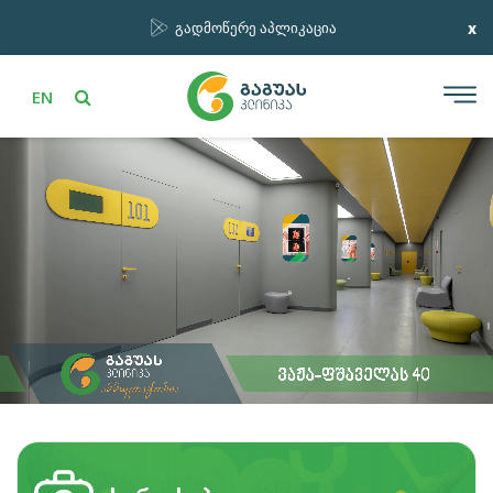
x
გადმოწერე აპლიკაცია
EN