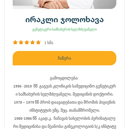
ირაკლი ჯოლოხავა
გენეტიკური სამსახურის ხელმძღვანელი
1 ხმა
ჩაწერა
გამოცდილება
:
1996 -2019
წწ
გაგუას
კლინიკის
სამედიცინო
გენეტიკურ
ი
სამსახურის
ხელმძღვანელი
.
მედიცინის
დოქტორი
.
1978 – 1979
წწ
პრობ
დაავადებათა
და
შრომის
ჰიგიენის
ინსტიტუტის
უმც
.
მეც
.
თანამშრომელი
.
1980-1986
წწ
აკად
.
კ
.
ჩაჩავას
სახელობის
პერინატალუ
რი
მედიცინისა
და
მეანობა
-
გინეკოლოგიის
ს
/
კ
ინსტიტუ