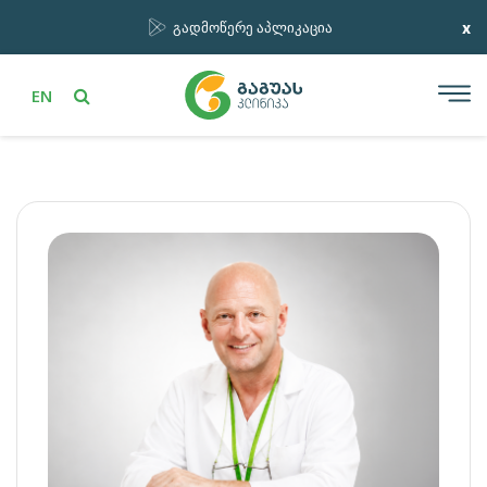
x
გადმოწერე აპლიკაცია
EN