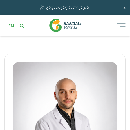
x
გადმოწერე აპლიკაცია
EN