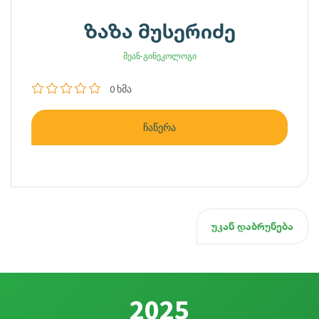
ზაზა მუსერიძე
მეან-გინეკოლოგი
0 ხმა
ჩაწერა
უკან დაბრუნება
2025