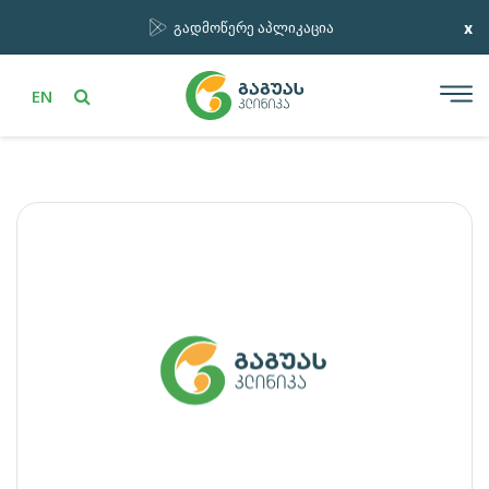
x
გადმოწერე აპლიკაცია
EN