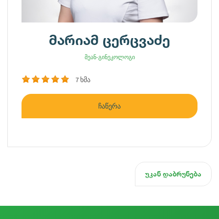
მარიამ ცერცვაძე
მეან-გინეკოლოგი
7 ხმა
ჩაწერა
უკან დაბრუნება