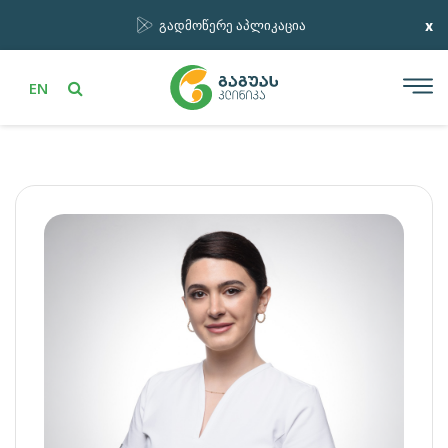
x
გადმოწერე აპლიკაცია
EN