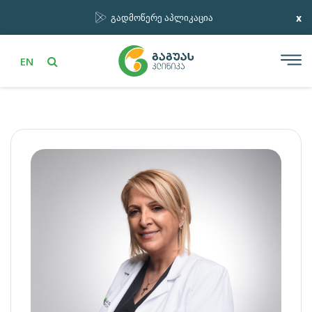
x
გადმოწერე აპლიკაცია
EN