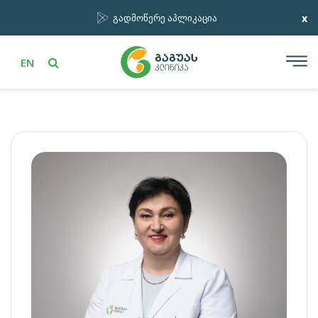
x
გადმოწერე აპლიკაცია
EN