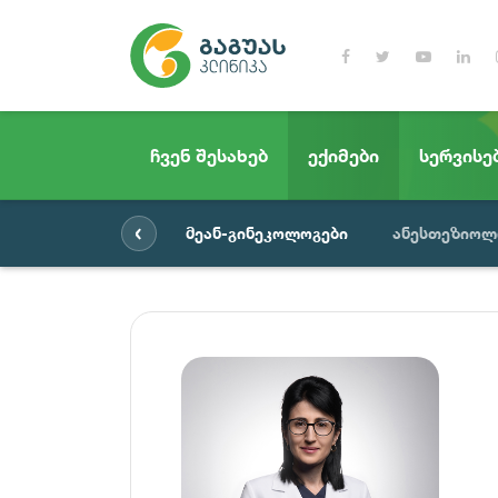
ჩვენ შესახებ
ექიმები
სერვისე
‹
მეან-გინეკოლოგები
ანესთეზიოლ