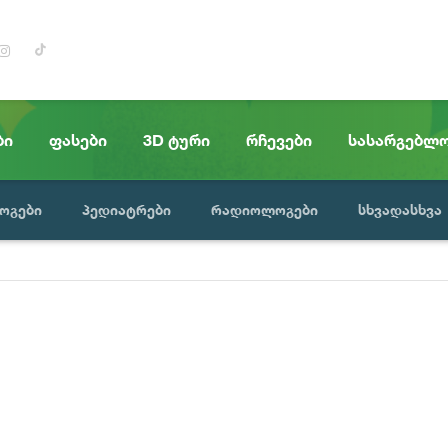
ბი
ფასები
3D ტური
რჩევები
სასარგებლ
ოგები
პედიატრები
რადიოლოგები
სხვადასხვა