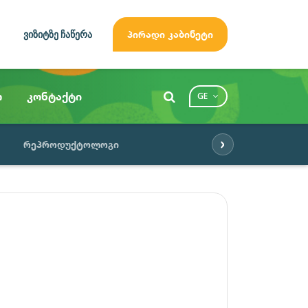
ვიზიტზე ჩაწერა
პირადი კაბინეტი
ო
კონტაქტი
GE
›
რეპროდუქტოლოგი