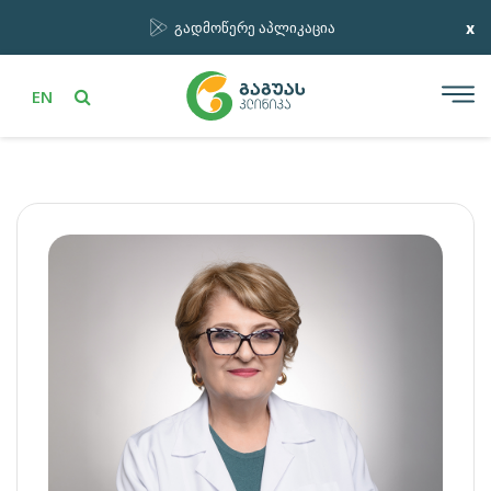
x
გადმოწერე აპლიკაცია
EN