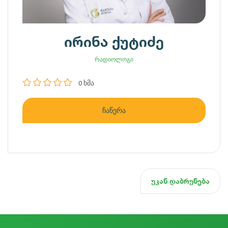
ირინა ქუტიძე
რადიოლოგი
0 ხმა
ჩაწერა
უკან დაბრუნება