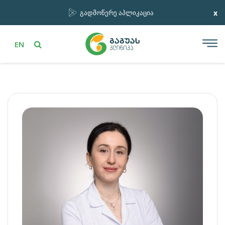
x
გადმოწერე აპლიკაცია
EN