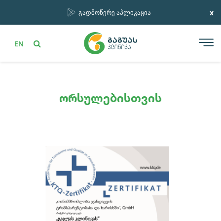
x
გადმოწერე აპლიკაცია
EN
ორსულებისთვის