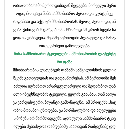
ობიარობა
სამი
პერიოდისაგან
შედგება
.
პირველი
პერი
ოდი
,
მოიცავს
წინა
სამშობიარო
პერიოდს
(
ლატენტუ
რ
ფაზას
)
და
აქტიურ
მშობიარობას
.
მეორე
პერიოდი
,
იწ
ყება
ჭინთვების
დაწყებისას
.
სწორედ
ამ
დროს
ხდება
ნა
ყოფის
დაბადება
.
მესამე
პერიოდში
პლაცენტა
და
სანაყ
ოფე
გარსები
გამოძევდება
.
წინა
სამშობიარო
ტკივილები
-
მშობიარობის
ლატენტუ
რი
ფაზა
მშობიარობის
ლატენტურ
ფაზაში
საშვილოსნოს
ყელი
ი
წყებს
გათხელებას
და
გადასწორებას
.
ამ
პერიოდში
შეს
აძლოა
იგრძნოთ
არარეგულარული
და
შედარბით
დაბ
ალი
ინტესნივობის
ტკივილი
.
ყელის
გახსნას
,
თან
ახლა
ვს
ვარდისფერი
,
ბლანტი
გამონადენი
.
ამ
პროცესს
„
საც
ობის
მოხსნა
“-
ეწოდება
,
ეს
ნორმალურია
და
აღელვები
ს
მიზეზს
არ
წარმოადგენს
.
ადრეული
სამშობიარო
ტკივ
ილები
შესაძლოა
რამდენიმე
საათიდან
რამდენიმე
დღ