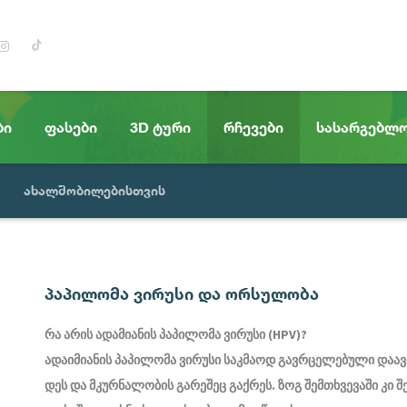
ბი
ფასები
3D ტური
რჩევები
სასარგებლ
ახალშობილებისთვის
პაპილომა ვირუსი და ორსულობა
რა
არის
ადამიანის
პაპილომა
ვირუსი
(HPV)?
ადაიმიანის
პაპილომა
ვირუსი
საკმაოდ
გავრცელებული
დაავ
დეს
და
მკურნალობის
გარეშეც
გაქრეს
.
ზოგ
შემთხვევაში
კი
შ