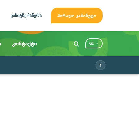
ვიზიტზე ჩაწერა
პირადი კაბინეტი
ო
კონტაქტი
GE
›