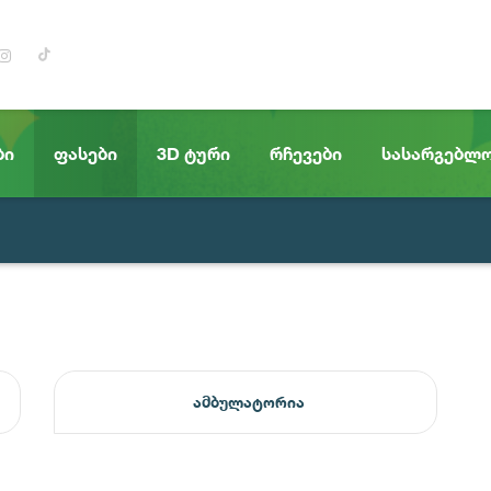
ბი
ფასები
3D ტური
რჩევები
სასარგებლ
ამბულატორია