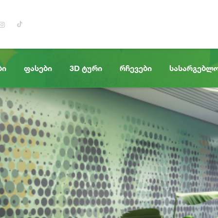
ბი
ფასები
3D ტური
რჩევები
სასარგებლ