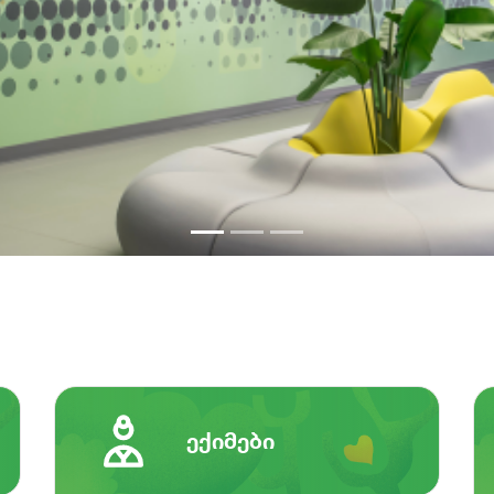
ექიმები