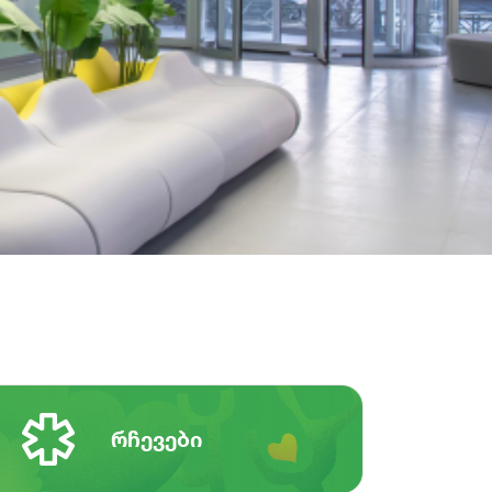
რჩევები