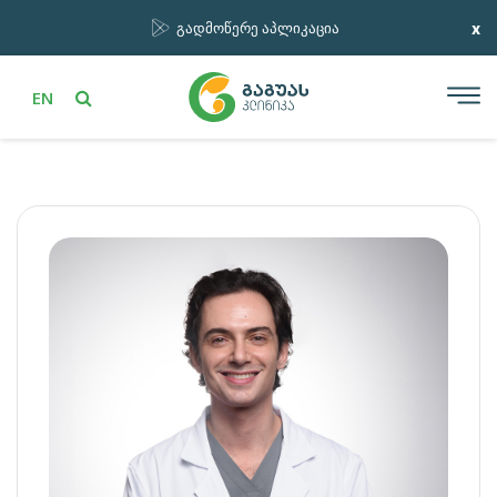
x
გადმოწერე აპლიკაცია
EN