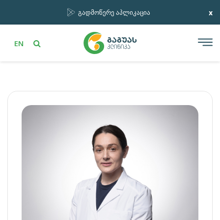
x
გადმოწერე აპლიკაცია
EN