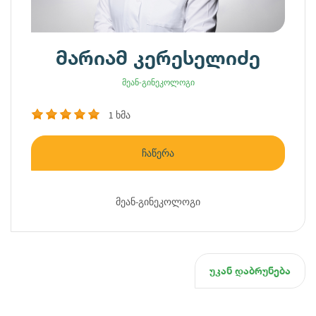
მარიამ კერესელიძე
მეან-გინეკოლოგი
1 ხმა
ჩაწერა
მეან-გინეკოლოგი
უკან დაბრუნება