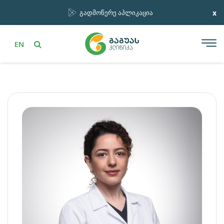
x
გადმოწერე აპლიკაცია
EN