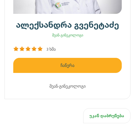
ალექსანდრა გვენეტაძე
მეან-გინეკოლოგი
3 ხმა
ჩაწერა
მეან-გინეკოლოგი
უკან დაბრუნება