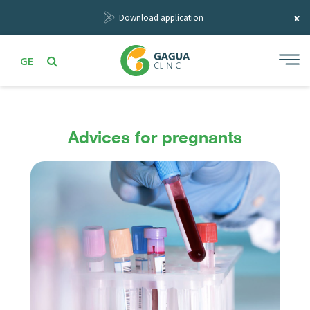
x
Download application
GE
Advices for pregnants