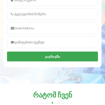
გაგზავნა
რატომ ჩვენ