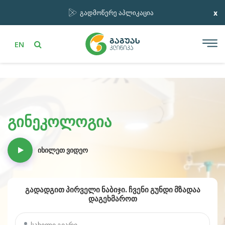
x
გადმოწერე აპლიკაცია
EN
გინეკოლოგია
იხილეთ ვიდეო
გადადგით პირველი ნაბიჯი. ჩვენი გუნდი მზადაა
დაგეხმაროთ