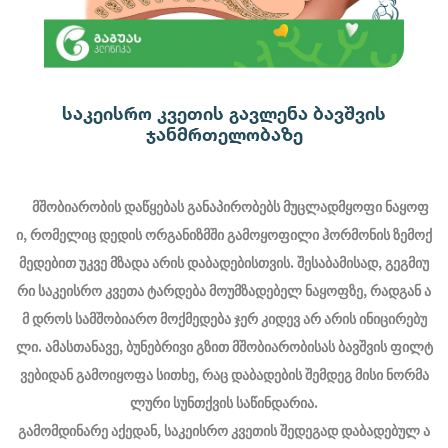
საკეისრო კვეთის გავლენა ბავშვის
ჯანმრთელობაზე
მშობიარობის
დაწყებას
განაპირობებს
მუცლადმყოფი
ნაყოფ
ი
,
რომელიც
დედის
ორგანიზმში
გამოყოფილი
ჰორმონის
ზემოქ
მედებით
უკვე
მზადა
არის
დაბადებისთვის
.
შესაბამისად
,
გეგმიუ
რი
საკეისრო
კვეთა
ტარდება
მოუმზადებელ
ნაყოფზე
,
რადგან
ა
მ
დროს
სამშობიარო
მოქმედება
ჯერ
კიდევ
არ
არის
ინიცირებუ
ლი
.
ამასთანავე
,
ბუნებრივი
გზით
მშობიარობისას
ბავშვის
ფილტ
ვებიდან
გამოიყოფა
სითხე
,
რაც
დაბადების
შემდეგ
მისი
ნორმა
ლური
სუნთქვის
საწინდარია
.
გამომდინარე
აქედან
,
საკეისრო
კვეთის
შედეგად
დაბადებულ
ა