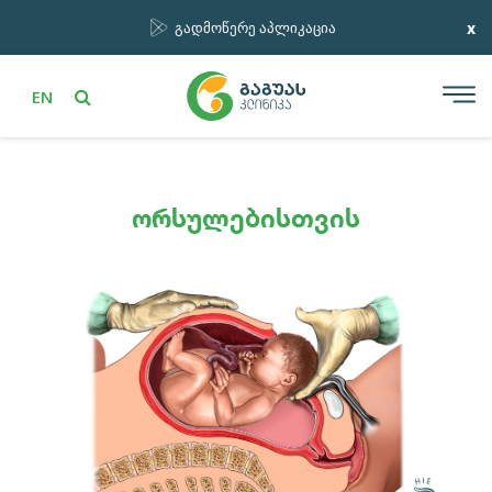
x
გადმოწერე აპლიკაცია
EN
ორსულებისთვის