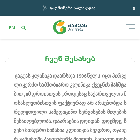
x
გადმოწერე აპლიკაცია
EN
ჩვენ შესახებ
გაგუას კლინიკა დაარსდა 1996 წელს იყო პირვე
ლი კერძო სამშობიარო კლინიკა ქვეყნის მასშტა
ბით ,იმ დროისთვის ,როდესაც საქართველოს მ
ოსახლეობისთვის ფაქტიურად არ არსებობდა ს
რულყოფილი სამედიცინო სერვისების მიღების
შესაძლებლობა. დაარსების დღიდან დღემდე, ჩ
ვენი მთავარი მიზანია კლინიკის მყუდრო, ოჯახუ
რ გარემოში პაციენტებმა მიიღონ მაღალი დონ